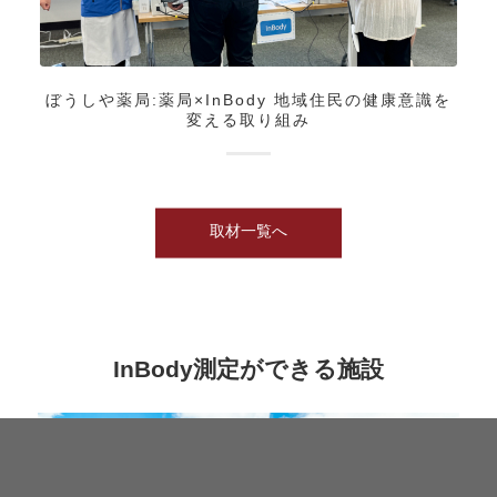
ぼうしや薬局:薬局×InBody 地域住民の健康意識を
変える取り組み
取材一覧へ
InBody測定ができる施設