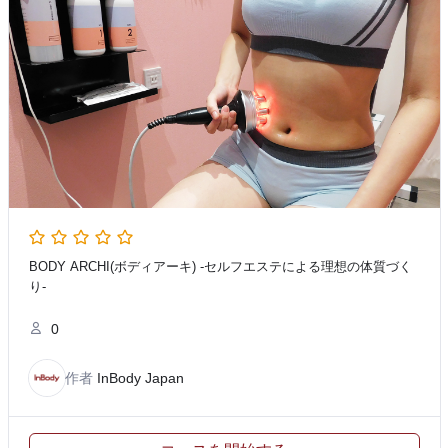
BODY ARCHI(ボディアーキ) -セルフエステによる理想の体質づく
り-
0
作者
InBody Japan