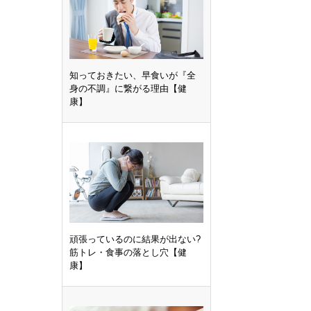
知っておきたい、早食いが『全
身の不調』に繋がる理由【健
康】
頑張っているのに結果が出ない?
筋トレ・食事の落とし穴【健
康】