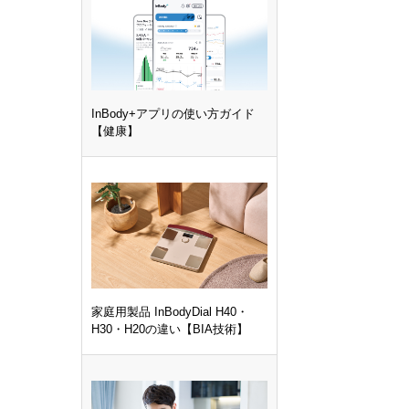
InBody+アプリの使い方ガイド
【健康】
家庭用製品 InBodyDial H40・
H30・H20の違い【BIA技術】