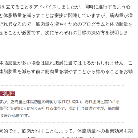
標を立てることをアドバイスしましたが、同時に遂行するよう心
と体脂肪量を減らすことは密接に関連していますが、筋肉量が増
ぞれ異なるので、筋肉量を増やすためのプログラムと体脂肪量を
せることが必要です。次にそれぞれの目標の決め方を説明しま
体脂肪量が多い場合は隠れ肥満に当てはまるかもしれません。こ
体脂肪量を減らす前に筋肉量を増やすことから始めることをお勧
果的です。筋肉が付くことによって、体脂肪量への相乗効果も期