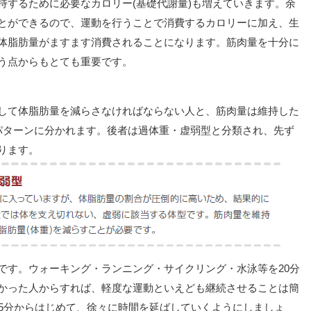
持するために必要なカロリー(基礎代謝量)も増えていきます。余
とができるので、運動を行うことで消費するカロリーに加え、生
体脂肪量がますます消費されることになります。筋肉量を十分に
う点からもとても重要です。
して体脂肪量を減らさなければならない人と、筋肉量は維持した
パターンに分かれます。後者は過体重・虚弱型と分類され、先ず
ります。
です。ウォーキング・ランニング・サイクリング・水泳等を20分
かった人からすれば、軽度な運動といえども継続させることは簡
15分からはじめて、徐々に時間を延ばしていくようにしましょ