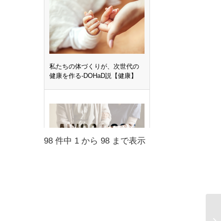
私たちの体づくりが、次世代の
健康を作る-DOHaD説【健康】
98 件中 1 から 98 まで表示
AWGS2025: 筋肉を軸にしたサル
コペニア評価とケアの方向性
【健康】