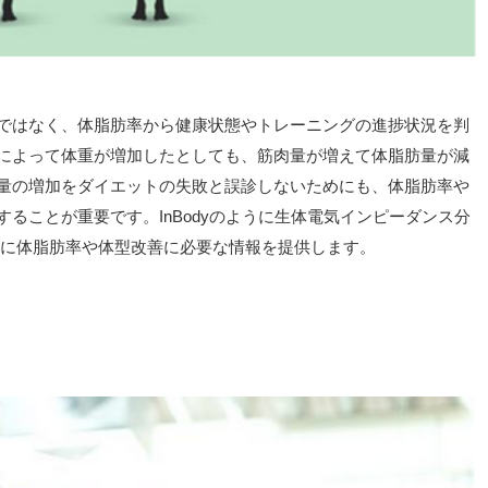
ではなく、体脂肪率から健康状態やトレーニングの進捗状況を判
によって体重が増加したとしても、筋肉量が増えて体脂肪量が減
量の増加をダイエットの失敗と誤診しないためにも、体脂肪率や
ることが重要です。InBodyのように生体電気インピーダンス分
簡単に体脂肪率や体型改善に必要な情報を提供します。