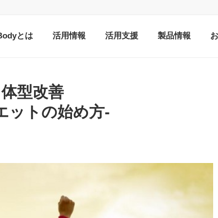
nBodyとは
活用情報
活用支援
製品情報
体型改善
エットの始め方-