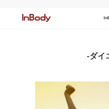
I
-ダイ