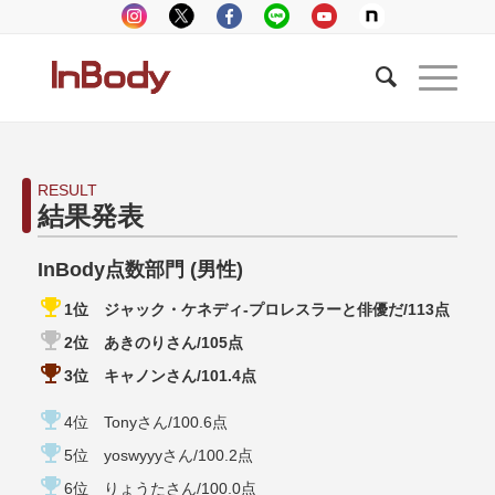
RESULT
結果発表
InBody点数部門 (男性)
emoji_events
1位 ジャック・ケネディ-プロレスラーと俳優だ/113点
emoji_events
2位 あきのりさん/105点
emoji_events
3位 キャノンさん/101.4点
emoji_events
4位 Tonyさん/100.6点
emoji_events
5位 yoswyyyさん/100.2点
emoji_events
6位 りょうたさん/100.0点