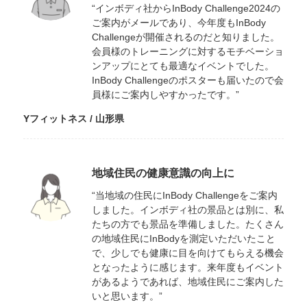
“インボディ社からInBody Challenge2024の
ご案内がメールであり、今年度もInBody
Challengeが開催されるのだと知りました。
会員様のトレーニングに対するモチベーショ
ンアップにとても最適なイベントでした。
InBody Challengeのポスターも届いたので会
員様にご案内しやすかったです。”
Yフィットネス / 山形県
地域住民の健康意識の向上に
“当地域の住民にInBody Challengeをご案内
しました。インボディ社の景品とは別に、私
たちの方でも景品を準備しました。たくさん
の地域住民にInBodyを測定いただいたこと
で、少しでも健康に目を向けてもらえる機会
となったように感じます。来年度もイベント
があるようであれば、地域住民にご案内した
いと思います。”