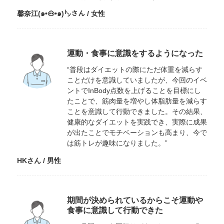
馨奈江(๑•🐽•๑)㌧さん / 女性
運動・食事に意識をするようになった
“普段はダイエットの際にただ体重を減らす
ことだけを意識していましたが、今回のイベ
ントでInBody点数を上げることを目標にし
たことで、筋肉量を増やし体脂肪量を減らす
ことを意識して行動できました。その結果、
健康的なダイエットを実践でき、実際に成果
が出たことでモチベーションも高まり、今で
は筋トレが趣味になりました。”
HKさん / 男性
期間が決められているからこそ運動や
食事に意識して行動できた