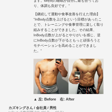
ます。6時間の睡眠が自分に最も合ってお
り、体調も良好です。”
【継続して運動や食事改善を行えた理由】
“InBody点数を上げるという目標があったこ
とで、トレーニングや食事管理に楽しく取り
組みすることができました。その結果、
InBody点数が上がるとやりがいを感じ、逆
にInBody点数が下がるともっと頑張ろうと
モチベーションを高めることができまし
た。”
▲ 左: Before 右: After
カズキングさん / 会社員 / 男性