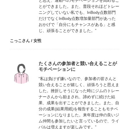
と思え、運動へのモチベーションを高めるこ
とができました。また、普段それほどトレー
ニングしていない私でも、InBody点数部門
だけでなくInBody点数増加量部門があった
おかげで「自分にもチャンスがある」と感
じ、頑張ることができました。”
こっこさん / 女性
たくさんの参加者と競い合えることが
モチベーションに
“私は負けず嫌いなので、参加者の皆さんと
競い合えることが嬉しく、頑張ろうと思えま
した。挫折しそうになった時にジムのトレー
ナーさんから励まされ、諦めずに続けた結
果、成果を出すことができました。また、自
分の成果(結果用紙)を報告することもモチベ
ーションになりました。来年度は仲の良いジ
ム仲間も参加したいと言っているので、ライ
バルは増えますが楽しみです。”