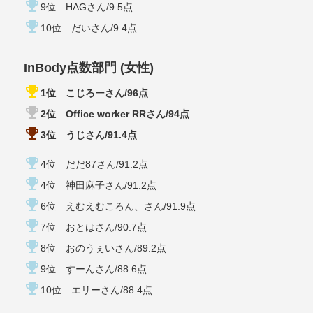
emoji_events
9位 HAGさん/9.5点
emoji_events
10位 だいさん/9.4点
InBody点数部門 (女性)
emoji_events
1位 こじろーさん/96点
emoji_events
2位 Office worker RRさん/94点
emoji_events
3位 うじさん/91.4点
emoji_events
4位 だだ87さん/91.2点
emoji_events
4位 神田麻子さん/91.2点
emoji_events
6位 えむえむころん、さん/91.9点
emoji_events
7位 おとはさん/90.7点
emoji_events
8位 おのうぇいさん/89.2点
emoji_events
9位 すーんさん/88.6点
emoji_events
10位 エリーさん/88.4点