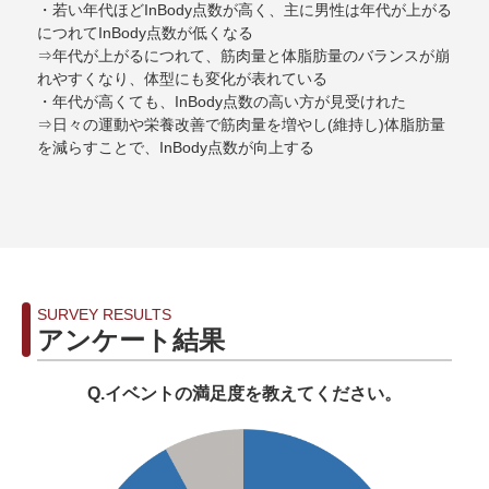
・若い年代ほどInBody点数が高く、主に男性は年代が上がる
につれてInBody点数が低くなる
⇒年代が上がるにつれて、筋肉量と体脂肪量のバランスが崩
れやすくなり、体型にも変化が表れている
・年代が高くても、InBody点数の高い方が見受けれた
⇒日々の運動や栄養改善で筋肉量を増やし(維持し)体脂肪量
を減らすことで、InBody点数が向上する
SURVEY RESULTS
アンケート結果
Q.イベントの満足度を教えてください。