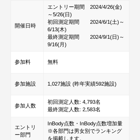
エントリー期間 2024/4/26(金)
～5/26(日)
初回測定期間 2024/6/1(土)～
開催日時
6/13(木)
最終測定期間 2024/9/1(日)～
9/16(月)
参加料
無料
参加施設
1,027施設 (昨年実績592施設)
初回測定人数: 4,793名
参加人数
最終測定人数: 2,583名
InBody点数・InBody点数増加量
エントリ
※各部門は男女別でランキング
ー部門
を掲載します。