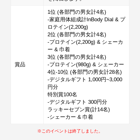
1位 (各部門の男女計4名)
-家庭用体組成計InBody Dial & プ
ロテイン(2,200g)
2位 (各部門の男女計4名)
-プロテイン(2,200g) & シェーカ
ー & 巾着
3位 (各部門の男女計4名)
賞品
-プロテイン(980g) & シェーカー
4位-10位 (各部門の男女計28名)
-デジタルギフト 1,000円~3,000
円分
特別賞100名
-デジタルギフト 300円分
ラッキーセブン賞(計14名)
-シェーカー & 巾着
※このイベントは終了しました。