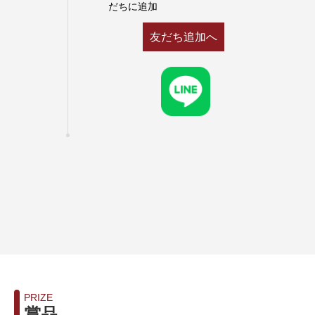
だちに追加
友だち追加へ
PRIZE
賞品