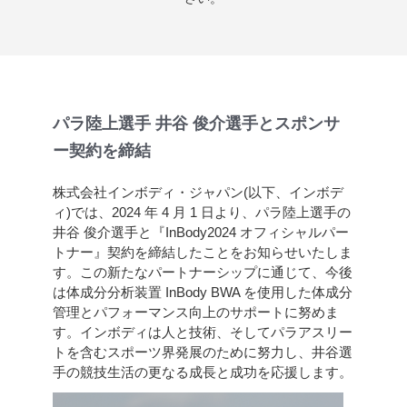
パラ陸上選手 井谷 俊介選手とスポンサ
ー契約を締結
株式会社インボディ・ジャパン(以下、インボデ
ィ)では、2024 年 4 月 1 日より、パラ陸上選手の
井谷 俊介選手と『InBody2024 オフィシャルパー
トナー』契約を締結したことをお知らせいたしま
す。この新たなパートナーシップに通じて、今後
は体成分分析装置 InBody BWA を使用した体成分
管理とパフォーマンス向上のサポートに努めま
す。インボディは人と技術、そしてパラアスリー
トを含むスポーツ界発展のために努力し、井谷選
手の競技生活の更なる成長と成功を応援します。