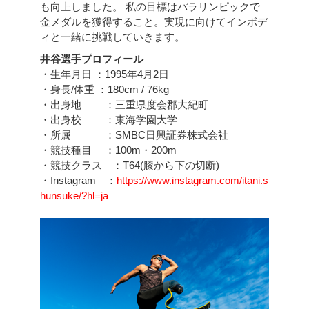
も向上しました。 私の目標はパラリンピックで
金メダルを獲得すること。実現に向けてインボデ
ィと一緒に挑戦していきます。
井谷選手プロフィール
・生年月日 ：1995年4月2日
・身長/体重 ：180cm / 76kg
・出身地 ：三重県度会郡大紀町
・出身校 ：東海学園大学
・所属 ：SMBC日興証券株式会社
・競技種目 ：100m・200m
・競技クラス ：T64(膝から下の切断)
・Instagram ：
https://www.instagram.com/itani.s
hunsuke/?hl=ja