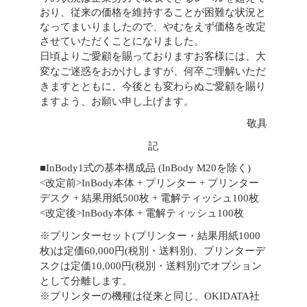
おり、従来の価格を維持することが困難な状況と
なってまいりましたので、やむをえず価格を改定
させていただくことになりました。
日頃よりご愛顧を賜っておりますお客様には、大
変なご迷惑をおかけしますが、何卒ご理解いただ
きますとともに、今後とも変わらぬご愛顧を賜り
ますよう、お願い申し上げます。
敬具
記
■InBody1式の基本構成品 (InBody M20を除く)
<改定前>InBody本体 + プリンター + プリンター
デスク + 結果用紙500枚 + 電解ティッシュ100枚
<改定後>InBody本体 + 電解ティッシュ100枚
※プリンターセット(プリンター・結果用紙1000
枚)は定価60,000円(税別・送料別)、プリンターデ
スクは定価10,000円(税別・送料別)でオプション
として分離します。
※プリンターの機種は従来と同じ、OKIDATA社