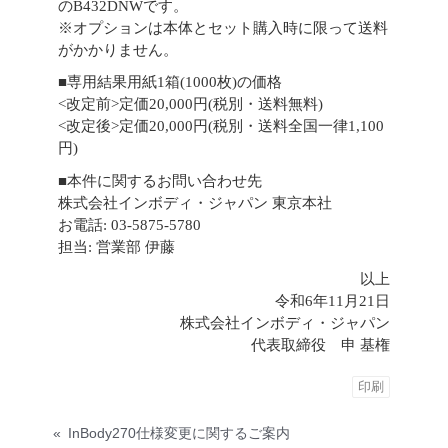
のB432DNWです。
※オプションは本体とセット購入時に限って送料
がかかりません。
■専用結果用紙1箱(1000枚)の価格
<改定前>定価20,000円(税別・送料無料)
<改定後>定価20,000円(税別・送料全国一律1,100
円)
■本件に関するお問い合わせ先
株式会社インボディ・ジャパン 東京本社
お電話: 03-5875-5780
担当: 営業部 伊藤
以上
令和6年11月21日
株式会社インボディ・ジャパン
代表取締役 申 基権
印刷
«
InBody270仕様変更に関するご案内