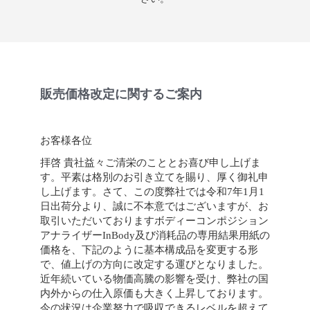
販売価格改定に関するご案内
お客様各位
拝啓 貴社益々ご清栄のこととお喜び申し上げま
す。平素は格別のお引き立てを賜り、厚く御礼申
し上げます。さて、この度弊社では令和7年1月1
日出荷分より、誠に不本意ではございますが、お
取引いただいておりますボディーコンポジション
アナライザーInBody及び消耗品の専用結果用紙の
価格を、下記のように基本構成品を変更する形
で、値上げの方向に改定する運びとなりました。
近年続いている物価高騰の影響を受け、弊社の国
内外からの仕入原価も大きく上昇しております。
今の状況は企業努力で吸収できるレベルを超えて