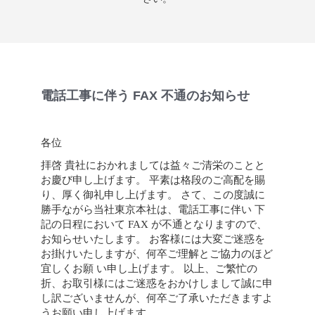
電話工事に伴う FAX 不通のお知らせ
各位
拝啓 貴社におかれましては益々ご清栄のことと
お慶び申し上げます。 平素は格段のご高配を賜
り、厚く御礼申し上げます。 さて、この度誠に
勝手ながら当社東京本社は、電話工事に伴い 下
記の日程において FAX が不通となりますので、
お知らせいたします。 お客様には大変ご迷惑を
お掛けいたしますが、何卒ご理解とご協力のほど
宜しくお願 い申し上げます。
以上、ご繁忙の
折、お取引様にはご迷惑をおかけしまして誠に申
し訳ございませんが、何卒ご了承いただきますよ
うお願い申し上げます。