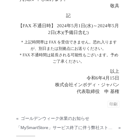
敬具
記
【FAX 不通日時】 2024年5月1日(水)～2024年5月
2日(木)(予備日含む)
＊上記時間帯は FAX を受信できません。恐れ入ります
が、別日または別拠点にお送りください。
＊FAX 不通時間は延長される可能性もございます。予め
ご了承ください。
以上
令和6年4月15日
株式会社インボディ・ジャパン
代表取締役 申 基権
印刷
«
ゴールデンウィーク休業のお知らせ
「MySmartStore」サービス終了に伴う弊社ストア閉店のご案内
»