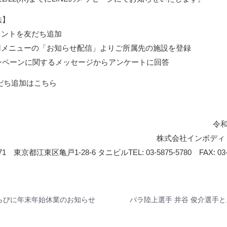
法】
ウントを友だち追加
用メニューの「お知らせ配信」よりご所属先の施設を登録
ンペーンに関するメッセージからアンケートに回答
友だち追加は
こちら
令和
株式会社インボディ
0071 東京都江東区亀戸1-28-6 タニビル
TEL: 03-5875-5780 FAX: 03
らびに年末年始休業のお知らせ