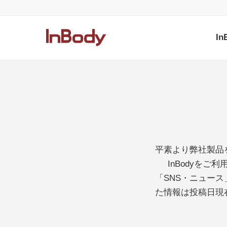
I
平素より弊社製品
InBodyを
「SNS・ニュー
た情報は投稿日現