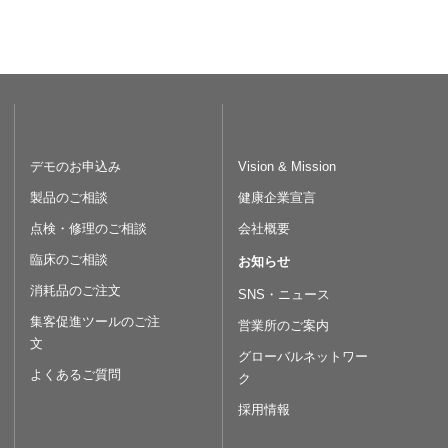
お問合せ
企業情報
デモのお申込み
Vision & Mission
製品のご相談
健康企業宣言
点検・修理のご相談
会社概要
臨床のご相談
お知らせ
消耗品のご注文
SNS・ニュース
集客促進ツールのご注
営業所のご案内
文
グローバルネットワー
よくあるご質問
ク
採用情報