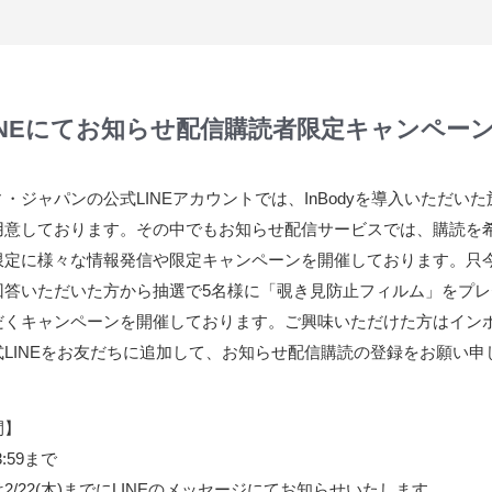
INEにてお知らせ配信購読者限定キャンペー
・ジャパンの公式LINEアカウントでは、InBodyを導入いただい
用意しております。その中でもお知らせ配信サービスでは、購読を
限定に様々な情報発信や限定キャンペーンを開催しております。只
回答いただいた方から抽選で5名様に「覗き見防止フィルム」をプレ
だくキャンペーンを開催しております。ご興味いただけた方はイン
式LINEをお友だちに追加して、お知らせ配信購読の登録をお願い申
間】
23:59まで
2/22(木)までにLINEのメッセージにてお知らせいたします。