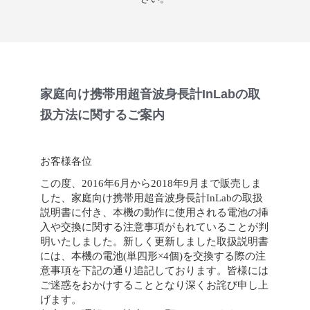
家庭向け携帯用超音波身長計InLabの取
扱方法に関するご案内
お客様各位
この度、2016年6月から2018年9月まで販売しま
した、家庭向け携帯用超音波身長計InLabの取扱
説明書に付き、本機の動作に使用される電池の挿
入や交換に関する注意事項がもれていることが判
明いたしました。新しく更新しました取扱説明書
には、本機の電池(単四形×4個)を交換する際の注
意事項を下記の通り追記しております。皆様には
ご迷惑をおかけすることとなり深くお詫び申し上
げます。