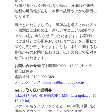
さい。
7) 電池を正しく使用しない場合、液漏れや発熱、
破裂の可能性があり、本機の故障やけがの原因に
なります。
当社といたしましては、当製品を購入された方々
へ個別にご連絡の上、新しいマニュアル(添付フ
ァイル)をお送りさせていただきます。お客様に
はご迷惑とご心配をおかけしますことを、重ねて
深くお詫び申し上げます。なお、本件に関するお
客様からのお問い合わせは、以下の窓口で応対さ
せていただきます。
お問い合わせ先
受付時間: 9:00～18:00 (土・日・
祝日は休み)
電話番号: 0120-900-369
メールアドレス:
homehealth@inbody.co.jp
InLab 取り扱い説明書
InLab取り扱い説明書(PDF 1 MB | Last updated: 20
18-10-04)
ファイル名をクリックすると、InLab取り扱い説
明書をダウンロードすることができます。