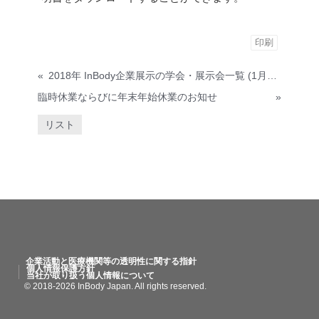
印刷
«
2018年 InBody企業展示の学会・展示会一覧 (1月～6月)
臨時休業ならびに年末年始休業のお知せ
»
リスト
企業活動と医療機関等の透明性に関する指針
個人情報保護方針
当社が取り扱う個人情報について
© 2018-2026 InBody Japan. All rights reserved.