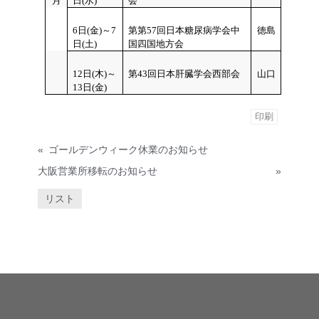
月
日(水)
会
6日(金)～7
第第57回日本糖尿病学会中
徳島
日(土)
国四国地方会
12日(木)～
第43回日本肝臓学会西部会
山口
13日(金)
印刷
«
ゴールデンウィーク休業のお知らせ
大阪営業所移転のお知らせ
»
リスト