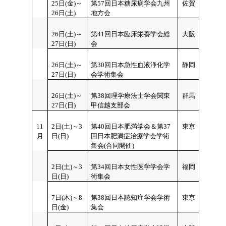
25日(金)～
第57回日本糖尿病学会九州
佐賀
26日(土)
地方会
26日(土)～
第41回日本臨床栄養学会総
大阪
27日(日)
会
26日(土)～
第30回日本急性血液浄化学
静岡
27日(日)
会学術集会
26日(土)～
第38回理学療法士学会関東
群馬
27日(日)
甲信越支部会
11
2日(土)～3
第40回日本肥満学会＆第37
東京
月
日(日)
回日本肥満症治療学会学術
集会(合同開催)
2日(土)～3
第34回日本女性医学学会学
福岡
日(日)
術集会
7日(木)～8
第38回日本認知症学会学術
東京
日(金)
集会