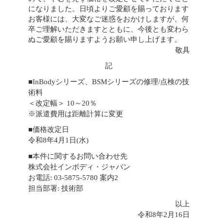
になりました。日頃よりご愛顧を賜っております
お客様には、大変なご迷惑をおかけしますが、何
卒ご理解いただきますとともに、今後とも変わら
ぬご愛顧を賜りますようお願い申し上げます。
敬具
記
■InBodyシリーズ、BSMシリーズの修理/点検の技
術料
＜改定幅＞ 10～20％
※派遣費用は距離計算に変更
■価格改定日
令和8年4月1日(水)
■本件に関するお問い合わせ先
株式会社インボディ・ジャパン
お電話: 03-5875-5780 案内2
担当部署: 技術部
以上
令和8年2月16日