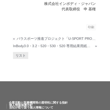
株式会社インボディ・ジャパン
代表取締役 申 基権
印刷
«
パラスポーツ推進プロジェクト「U-SPORT PROJECT」に加盟
InBody3.0・3.2・520・530・S20 専用結果用紙の販売終了のお知らせ
»
リスト
企業活動と医療機関等の透明性に関する指針
個人情報保護方針
当社が取り扱う個人情報について