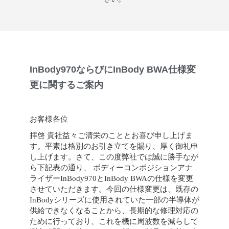
InBody970ならびにInBody BWA仕様変
更に関するご案内
お客様各位
拝啓 貴社益々ご清栄のこととお喜び申し上げま
す。平素は格別のお引き立てを賜り、厚く御礼申
し上げます。さて、この度弊社では誠に勝手なが
ら下記表の通り、 ボディーコンポジションアナ
ライザーInBody970とInBody BWAの仕様を変更
させていただきます。今回の仕様変更は、既存の
InBodyシリーズに使用されていた一部の半導体が
供給できなくなることから、長期的な修理対応の
ために行っており、これを機に周波数を減らして