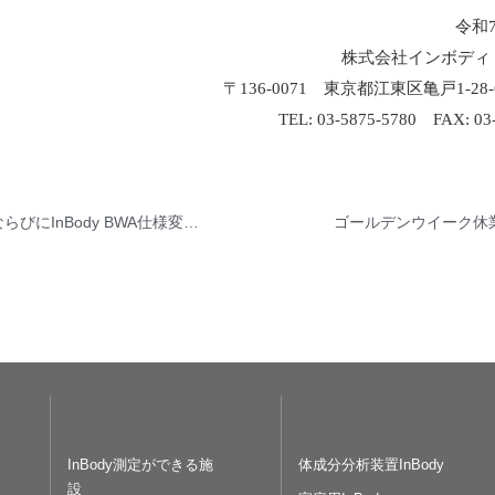
令和7
株式会社インボディ
〒136-0071 東京都江東区亀戸1-28
TEL: 03-5875-5780 FAX: 03
InBody970ならびにInBody BWA仕様変更に関するご案内
ゴールデンウイーク休
製品情報
サポート情報
InBody測定ができる施
体成分分析装置InBody
設