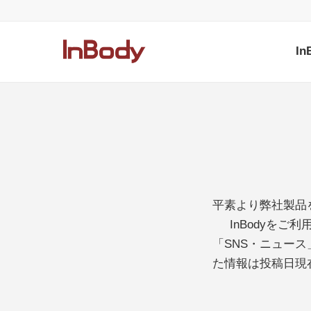
I
平素より弊社製品
InBodyを
「SNS・ニュー
た情報は投稿日現