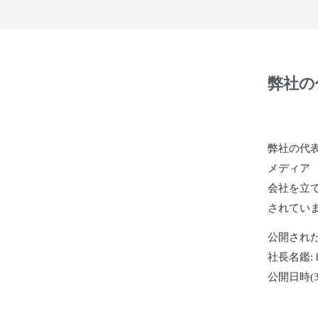
弊社の
弊社の代
メディア 
会社を立て
されてい
公開され
社長名鑑:
公開日時(3