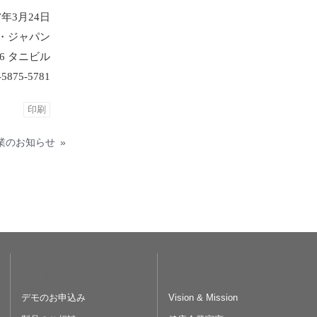
年3月24日
・ジャパン
-6 タニビル
-5875-5781
印刷
業のお知らせ
»
お問合せ
企業情報
デモのお申込み
Vision & Mission