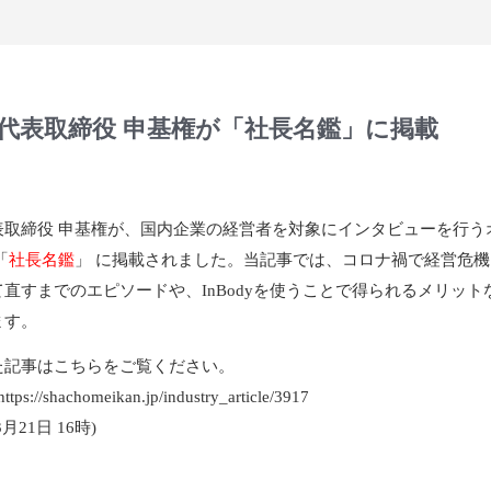
代表取締役 申基権が「社長名鑑」に掲載
表取締役 申基権が、国内企業の経営者を対象にインタビューを行う
「
社長名鑑
」 に掲載されました。当記事では、コロナ禍で経営危
直すまでのエピソードや、InBodyを使うことで得られるメリット
ます。
た記事はこちらをご覧ください。
https://shachomeikan.jp/industry_article/3917
月21日 16時)