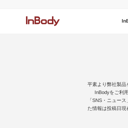
I
平素より弊社製品
InBodyを
「SNS・ニュー
た情報は投稿日現