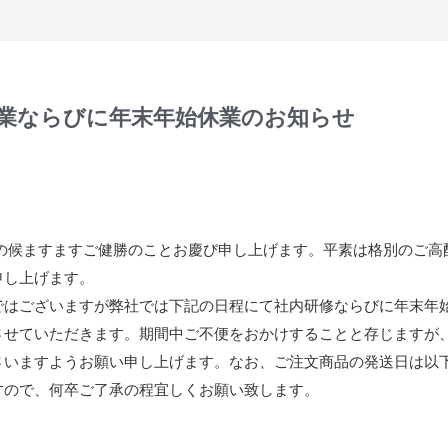
業ならびに年末年始休業のお知らせ
冬の候ますますご健勝のことお慶び申し上げます。平素は格別のご高
申し上げます。
ではございますが弊社では下記の日程にて社内研修ならびに年末年
させていただきます。期間中ご不便をおかけすることと存じますが
さいますようお願い申し上げます。なお、ご注文商品の発送日は以
すので、何卒ご了承の程宜しくお願い致します。