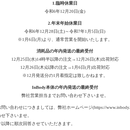
1.臨時休業日
令和6年12月20日(金)
2.年末年始休業日
令和6年12月28日(土)～令和7年1月5日(日)
※1月6日(月)より、通常営業を開始いたします。
消耗品の年内発送の最終受付
12月25日(水)14時半以降の注文→12月26日(木)出荷対応
12月26日(木)以降の注文→1月6日(月)出荷対応
※12月発送分の1月着指定は致しかねます。
InBody本体の年内発送の最終受付
弊社営業担当までお問い合わせ下さいませ。
い合わせにつきましては、弊社ホームページ(https://www.inbody.c
わせ下さいませ。
け以降に順次回答させていただきます。