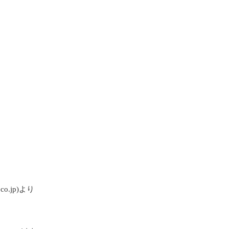
o.jp)より