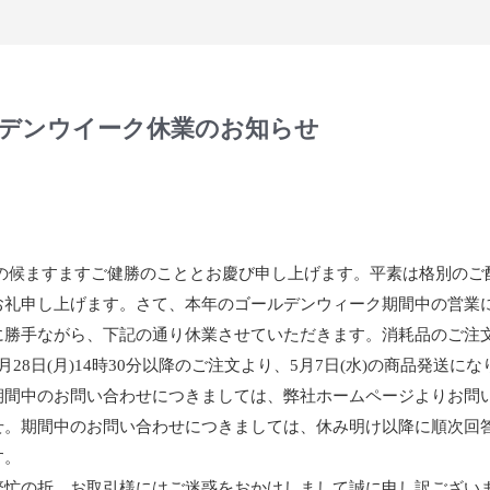
デンウイーク休業のお知らせ
春の候ますますご健勝のこととお慶び申し上げます。平素は格別のご
お礼申し上げます。さて、本年のゴールデンウィーク期間中の営業
に勝手ながら、下記の通り休業させていただきます。消耗品のご注
月28日(月)14時30分以降のご注文より、5月7日(水)の商品発送に
期間中のお問い合わせにつきましては、弊社ホームページよりお問
せ。期間中のお問い合わせにつきましては、休み明け以降に順次回
す。
繁忙の折、お取引様にはご迷惑をおかけしまして誠に申し訳ござい