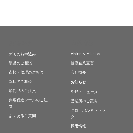
お問合せ
企業情報
デモのお申込み
Vision & Mission
製品のご相談
健康企業宣言
点検・修理のご相談
会社概要
臨床のご相談
お知らせ
消耗品のご注文
SNS・ニュース
集客促進ツールのご注
営業所のご案内
文
グローバルネットワー
よくあるご質問
ク
採用情報