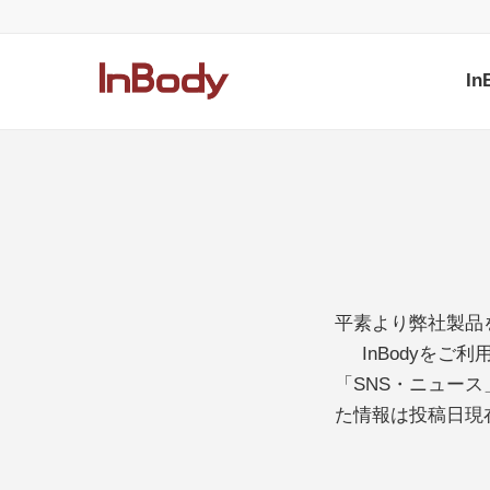
I
平素より弊社製品
InBodyを
「SNS・ニュー
た情報は投稿日現