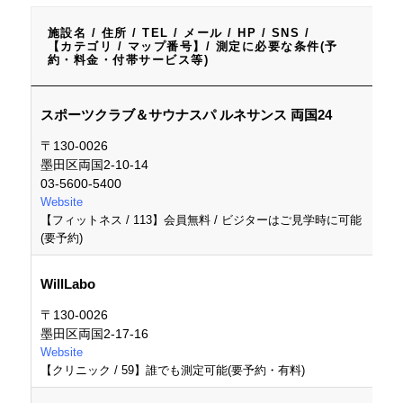
施設名 / 住所 / TEL / メール / HP / SNS /
【カテゴリ / マップ番号】/ 測定に必要な条件(予
約・料金・付帯サービス等)
施設名 / 住所 / TEL / メール / HP / SNS /
スポーツクラブ＆サウナスパ ルネサンス 両国24
【カテゴリ / マップ番号】/ 測定に必要な条件(予
約・料金・付帯サービス等)
〒130-0026
墨田区両国2-10-14
03-5600-5400
Website
【フィットネス / 113】会員無料 / ビジターはご見学時に可能
(要予約)
WillLabo
〒130-0026
墨田区両国2-17-16
Website
【クリニック / 59】誰でも測定可能(要予約・有料)