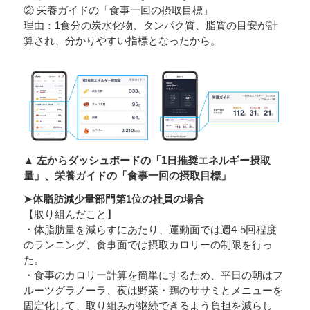
② 栄養ガイドの「食事一回の摂取目標」
理由：1食分の炭水化物、タンパク質、脂質の目安が計
算され、分かりやすい指標となったから。
▲ 左からダッシュボードの「1日推奨エネルギー摂取
量」、栄養ガイドの「食事一回の摂取目標」
➤体脂肪減少量部門第1位の社員の場合
【取り組んだこと】
・体脂肪量を減らすにあたり、運動面では週4-5回程度
のランニング、食事面では摂取カロリーの制限を行っ
た。
・食事のカロリー計算を簡単にするため、平日の朝はフ
ルーツグラノーラ、夜は野菜・鶏のササミとメニューを
固定化して、取り組みが継続できるよう負担を減らし