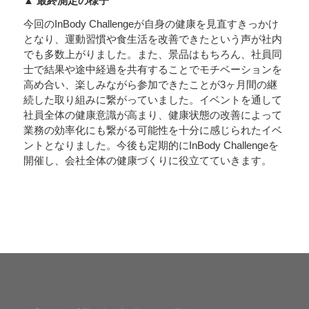
▲ 最終測定の様子
今回のInBody Challengeが自身の健康を見直すきっかけ
となり、運動習慣や食生活を改善できたという声が社内
でも多数上がりました。また、景品はもちろん、社員同
士で結果や途中経過を共有することでモチベーションを
高め合い、楽しみながら参加できたことが3ヶ月間の継
続した取り組みに繋がっていました。イベントを通して
社員全体の健康意識が高まり、健康状態の改善によって
業務の効率化にも繋がる可能性を十分に感じられたイベ
ントとなりました。今後も定期的にInBody Challengeを
開催し、会社全体の健康づくりに役立てていきます。