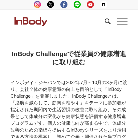
InBody Challengeで従業員の健康増進
に取り組む
インボディ・ジャパンでは2022年7月～10月の3ヶ月に渡
り、会社全体の健康意識の向上を目的として「InBody
Challenge」を開催しました。InBody Challengeとは、
「脂肪を減らして、筋肉を増やす」をテーマに参加者が
指定された期間内で生活習慣の改善に取り組み、その成
果として体成分の変化から健康状態を評価する健康増進
プログラムです。個人の健康志向が高まる中で、体成分
改善のための指標を提供するInBodyシリーズをより活用
できる方法を模索し、初めて企画・開催された当プログ