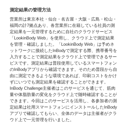
測定結果の管理方法
営業所は東京本社・仙台・名古屋・大阪・広島・松山・
福岡の計7拠点あり、各営業所に在籍している社員の測
定結果を一元管理するために自社のクラウドサービス
「LookinBody Web」を使用し、クラウド上で測定結果
を管理・確認しました。「LookinBody Web」は予めネ
ットワークに接続したInBodyで測定する際、携帯番号を
入力することで測定結果をクラウド上で管理できるサー
ビスです。測定結果は普段使用しているスマートフォン
のInBodyアプリから確認できます。そのため普段から自
由に測定できるような環境であれば、印刷コストをかけ
ずにいつでも測定結果を確認することができます。
InBody Challenge主催者はこのサービスを通じて、筋肉
量や体脂肪量の変化をクラウド上で随時確認することが
できます。今回はこのサービスを活用し、各参加者の測
定結果は社用スマートフォンにインストールしたInBody
アプリで確認してもらい、全体のデータは主催者がクラ
ウド上で一元管理を行いました。