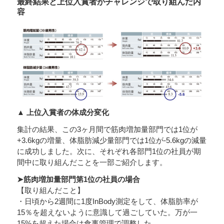
最終結果と上位入賞者がチャレンジで取り組んだ内
容
▲ 上位入賞者の体成分変化
集計の結果、この3ヶ月間で筋肉増加量部門では1位が
+3.6kgの増量、体脂肪減少量部門では1位が-5.6kgの減量
に成功しました。次に、それぞれ各部門1位の社員が期
間中に取り組んだことを一部ご紹介します。
➤筋肉増加量部門第1位の社員の場合
【取り組んだこと】
・日頃から2週間に1度InBody測定をして、体脂肪率が
15％を超えないように意識して過ごしていた。万が一
15%を超えた場合は食事管理で調整した。