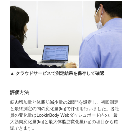
▲ クラウドサービスで測定結果を保存して確認
評価方法
筋肉増加量と体脂肪減少量の2部門を設定し、初回測定
と最終測定の間の変化量(kg)で評価を行いました。各社
員の変化量はLookinBody Webダッシュボード内の、最
大筋肉変化量(kg)と最大体脂肪変化量(kg)の項目から確
認できます。