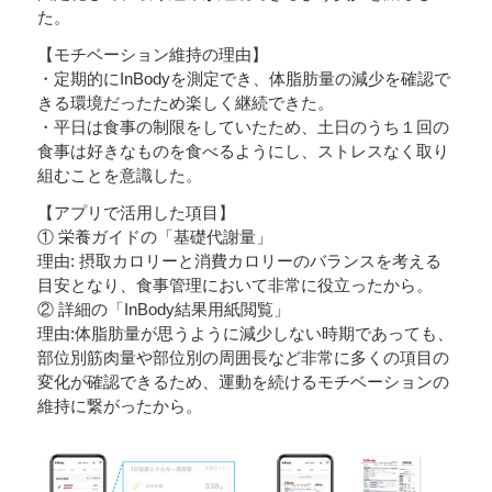
た。
【モチベーション維持の理由】
・定期的にInBodyを測定でき、体脂肪量の減少を確認で
きる環境だったため楽しく継続できた。
・平日は食事の制限をしていたため、土日のうち１回の
食事は好きなものを食べるようにし、ストレスなく取り
組むことを意識した。
【アプリで活用した項目】
① 栄養ガイドの「基礎代謝量」
理由: 摂取カロリーと消費カロリーのバランスを考える
目安となり、食事管理において非常に役立ったから。
② 詳細の「InBody結果用紙閲覧」
理由:体脂肪量が思うように減少しない時期であっても、
部位別筋肉量や部位別の周囲長など非常に多くの項目の
変化が確認できるため、運動を続けるモチベーションの
維持に繋がったから。