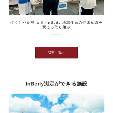
ぼうしや薬局:薬局×InBody 地域住民の健康意識を
変える取り組み
取材一覧へ
InBody測定ができる施設