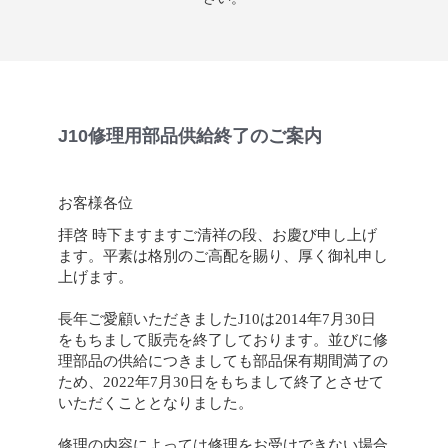
J10修理用部品供給終了のご案内
お客様各位
拝啓 時下ますますご清祥の段、お慶び申し上げ
ます。平素は格別のご高配を賜り、厚く御礼申し
上げます。
長年ご愛顧いただきましたJ10は2014年7月30日
をもちまして販売を終了しております。並びに修
理部品の供給につきましても部品保有期間満了の
ため、2022年7月30日をもちまして終了とさせて
いただくこととなりました。
修理の内容によっては修理をお受けできない場合