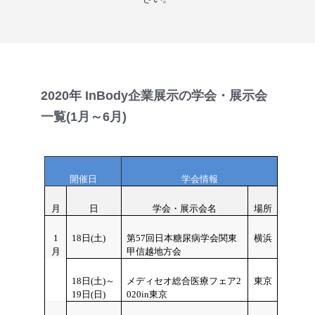
2020年 InBody企業展示の学会・展示会
一覧(1月～6月)
開催日
学会情報
月
日
学会・展示会名
場所
1
18
日(土)
第57回日本糖尿病学会関東
横浜
月
甲信越地方会
18
日(土)～
メディセオ総合医療フェア2
東京
19日(日)
020in東京