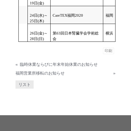
19日(金)
24
日(水)～
CareTEX福岡2020
福岡
25日(木)
26
日(金)～
第63回日本腎臓学会学術総
横浜
28日(日)
会
印刷
«
臨時休業ならびに年末年始休業のお知らせ
福岡営業所移転のお知らせ
»
リスト