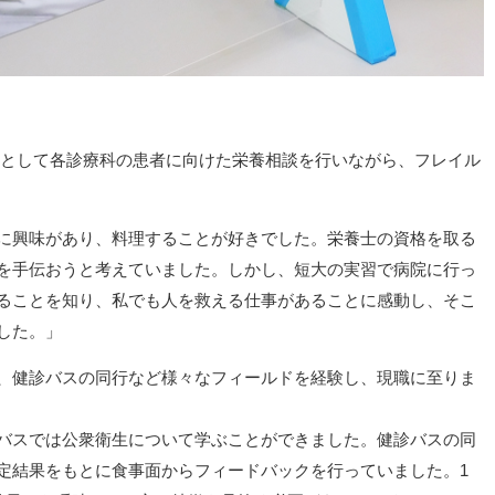
士として各診療科の患者に向けた栄養相談を行いながら、フレイル
に興味があり、料理することが好きでした。栄養士の資格を取る
を手伝おうと考えていました。しかし、短大の実習で病院に行っ
ることを知り、私でも人を救える仕事があることに感動し、そこ
した。」
、健診バスの同行など様々なフィールドを経験し、現職に至りま
バスでは公衆衛生について学ぶことができました。健診バスの同
定結果をもとに食事面からフィードバックを行っていました。1