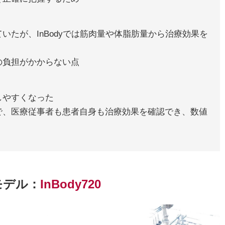
いたが、InBodyでは筋肉量や体脂肪量から治療効果を
の負担がかからない点
しやすくなった
で、医療従事者も患者自身も治療効果を確認でき、数値
モデル：
InBody720