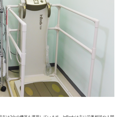
入、現在は2台の機器を運用しています。InBodyは主に栄養相談や人間