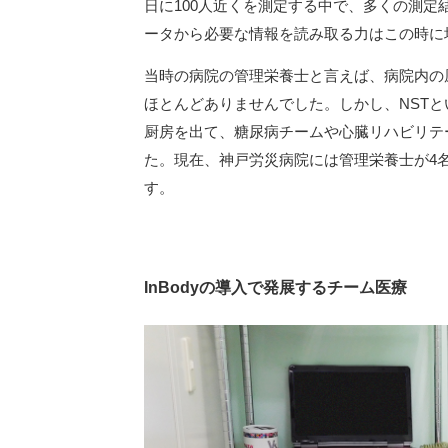
日に100人近くを測定する中で、多くの測
ータから必要な情報を読み取る力はこの時に
当時の病院の管理栄養士と言えば、病院内の
ほとんどありませんでした。しかし、NST
厨房を出て、糖尿病チームや心臓リハビリテ
た。現在、神戸労災病院には管理栄養士が4
す。
InBodyの導入で発展するチーム医療