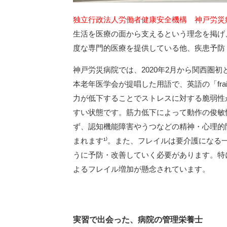
独立行政法人労働者健康安全機構 神戸労災
生活を医療の面から支えるという理念を掲げ
度な専門的医療を提供している他、疾患予防
神戸労災病院では、2020年2月から関西圏初
本老年医学会が提唱した用語で、英語の「fra
力が低下することでストレスに対する脆弱性
すい状態です。筋力低下によって動作の俊敏
ず、認知機能障害やうつなどの精神・心理的
まれます¹⁾。また、フレイルは要介護にな
うに予防・改善していく必要があります。特
よるフレイル増加が懸念されています。
実習で出会った、病院の管理栄養士