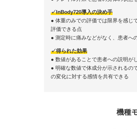
✓InBody720導入の決め手
● 体重のみでの評価では限界を感じて
評価できる点
● 測定時に痛みなどがなく、患者へ
✓得られた効果
● 数値があることで患者への説明が
● 明確な数値で体成分が示されるの
の変化に対する感情を共有できる
機種