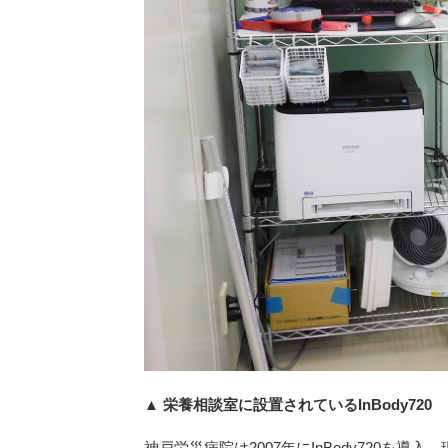
▲ 栄養相談室に設置されているInBody720
神戸労災病院は2007年にInBody720を導