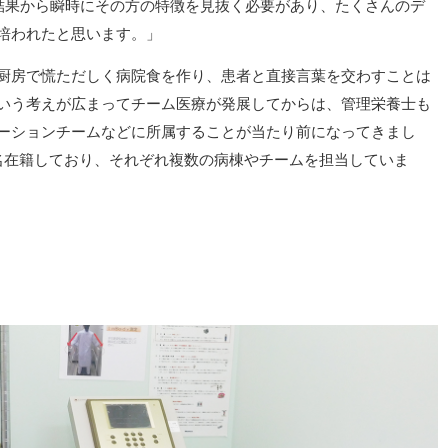
定結果から瞬時にその方の特徴を見抜く必要があり、たくさんのデ
培われたと思います。」
厨房で慌ただしく病院食を作り、患者と直接言葉を交わすことは
という考えが広まってチーム医療が発展してからは、管理栄養士も
ーションチームなどに所属することが当たり前になってきまし
名在籍しており、それぞれ複数の病棟やチームを担当していま