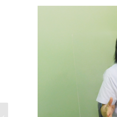
ゆうき内科・スポーツ
内科 -ぜひ知ってほしい