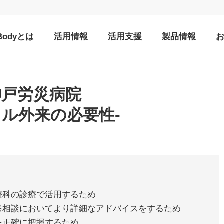
nBodyとは
活用情報
活用支援
製品情報
神戸労災病院
イル外来の必要性-
療科の診療で活用するため
養相談においてより詳細なアドバイスをするため
を正確に把握するため