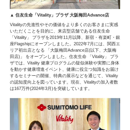
▲ 住友生命「Vitality」プラザ 大阪梅田Advance店
Vitalityの先進性やその価値をより多くのお客さまに実感
いただくことを目的に、来店型店舗である住友生命
「Vitality」 プラザを2019年11月以降、新宿・有楽町・銀
座Flagshipにオープンしました。2022年7月には、関西エ
リア初出店となる 「大阪梅田Advance店(以下、大阪梅
田店)」 をオープンしました。住友生命 「Vitality」 プラ
ザでは、Vitality 健康プログラムの疑似体験や実際に身体
を動かす健康増進イベント、健康に役立つ知識をお届け
するセミナーの開催、特典の展示などを通じて、Vitality
の認知度向上を図っています。現在、Vitalityの加入者数
は167万件(2024年3月)を突破しています。