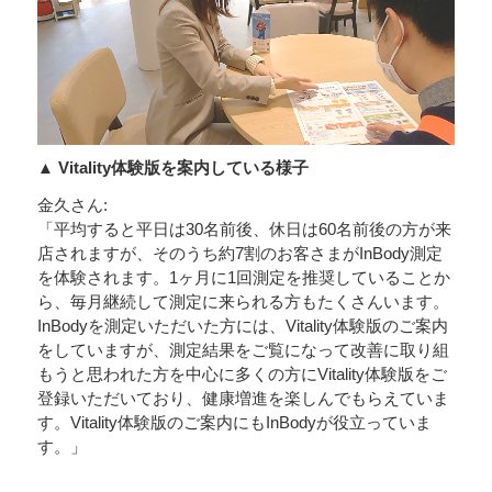
▲ Vitality体験版を案内している様子
金久さん:
「平均すると平日は30名前後、休日は60名前後の方が来
店されますが、そのうち約7割のお客さまがInBody測定
を体験されます。1ヶ月に1回測定を推奨していることか
ら、毎月継続して測定に来られる方もたくさんいます。
InBodyを測定いただいた方には、Vitality体験版のご案内
をしていますが、測定結果をご覧になって改善に取り組
もうと思われた方を中心に多くの方にVitality体験版をご
登録いただいており、健康増進を楽しんでもらえていま
す。Vitality体験版のご案内にもInBodyが役立っていま
す。」