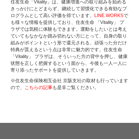
住友生命「Vitality」は、健康増進への取り組みを始める
きっかけにとどまらず、継続して習慣化できる有効なプ
ログラムとして高い評価を得ています。
LINE WORKS
で
も様々な情報を提供しており、住友生命 「Vitality」 プ
ラザでは気軽に体験もできます。運動をしたいとは考え
ていてもなかなか踏み切れない方にとって、自身の取り
組みがポイントという形で還元される、頑張った分だけ
特典が貰えるという点は非常に魅力的です。住友生命
「Vitality」 プラザは、そういった方の背中を押し、健康
状態を正しく把握するという面から、今後も一人一人に
寄り添ったサポートを提供していきます。
※住友生命保険相互会社 京阪支社の取材も行っています
ので、
こちらの記事
も是非ご覧ください。