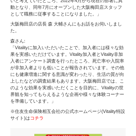
いと考えていたところ、2022年4月から現在の部署に異
動となり、同年7月にオープンした大阪梅田店スタッフ
として職務に従事することになりました。」
大阪梅田店の店長 森 大輔さんにもお話をお伺いしまし
た。
森さん:
「Vitalityに加入いただいたことで、加入者には様々な効
果を実感いただけています。Vitality加入者とVitality非加
入者にアンケート調査を行ったところ、死亡率や入院率
が非加入者よりも低いことが報告されています。その他
にも健康増進に関する意識が変わったり、生活の質が向
上したなどの調査結果もあります。大阪梅田店では、こ
のような効果を実感いただくことを目的に、Vitalityの世
界観を知ってもらえるような企画や様々な体験コーナー
を準備しています。」
※住友生命保険相互会社の公式ホームページ(Vitality特設
サイト)は
コチラ