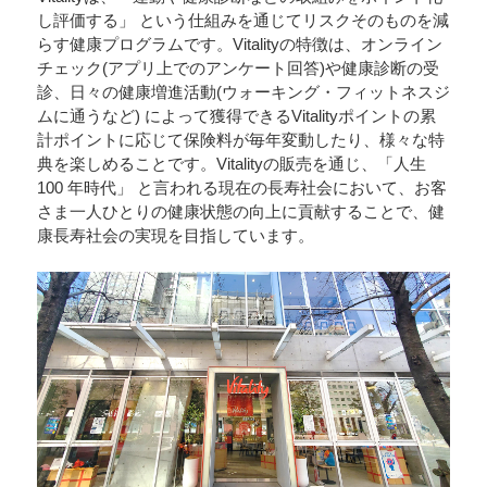
し評価する」 という仕組みを通じてリスクそのものを減
らす健康プログラムです。Vitalityの特徴は、オンライン
チェック(アプリ上でのアンケート回答)や健康診断の受
診、日々の健康増進活動(ウォーキング・フィットネスジ
ムに通うなど) によって獲得できるVitalityポイントの累
計ポイントに応じて保険料が毎年変動したり、様々な特
典を楽しめることです。Vitalityの販売を通じ、「人生
100 年時代」 と言われる現在の長寿社会において、お客
さま一人ひとりの健康状態の向上に貢献することで、健
康長寿社会の実現を目指しています。