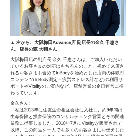
▲ 左から、大阪梅田Advance店 副店長の金久 千恵さ
ん、店長の森 大輔さん
大阪梅田店の副店長 金久 千恵さんは、ご加入いただい
ているお客さまの対応はもちろんのこと、初めて来店さ
れるお客さまも含めてInBodyを始めとした店内の体験型
コンテンツ(InBody測定・疲労ストレス計など)の利用サ
ポートやVitalityのご案内など、店舗営業の企画運営に携
わっています。
金久さん:
「私は2013年に住友生命相互会社に入社し、約9年間は
生命保険と損害保険のコンサルティング営業とその関連
業務に従事しました。2018年7月にVitalityが販売されて
以降、この商品を一人でも多くのお客さまにお伝えした