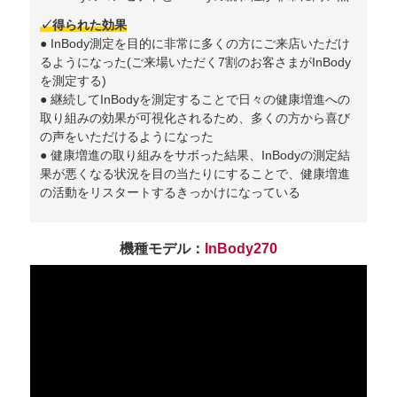
✓得られた効果
● InBody測定を目的に非常に多くの方にご来店いただけ
るようになった(ご来場いただく7割のお客さまがInBody
を測定する)
● 継続してInBodyを測定することで日々の健康増進への
取り組みの効果が可視化されるため、多くの方から喜び
の声をいただけるようになった
● 健康増進の取り組みをサボった結果、InBodyの測定結
果が悪くなる状況を目の当たりにすることで、健康増進
の活動をリスタートするきっかけになっている
機種モデル：
InBody270