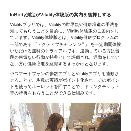
InBody測定がVitality体験版の案内を後押しする
Vitalityプラザでは、Vitalityの世界観や健康増進の手法を
知ってもらうことを目的に、Vitality体験版のご案内をし
ています。Vitality体験版とは、Vitality健康プログラムの
※
一部である 「アクティブチャレンジ
」 を一定期間体験
いただける無料のトライアルです。運動している方は普
段の何気ない行動が特典として評価され、運動をしてい
ない方は健康増進を意識するきっかけとなります。
※スマートフォンの歩数アプリとVitalityアプリを連動さ
せることで、歩数の実績がポイント化され、そのポイン
トを使ってルーレットを回すことで、ドリンクチケット
等の特典をもらうことができる仕組みです。