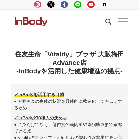
住友生命「Vitality」プラザ 大阪梅田
Advance店
-InBodyを活用した健康増進の拠点-
✓InBodyを活用する目的
● お客さまの身体の状況を具体的に数値化してお伝えす
るため
✓InBody270導入の決め手
● 全身だけでなく、部位別の筋肉量や体脂肪量まで確認
できる点
● VitalityのコンセプトとInBodyの親和性が非常に高い点