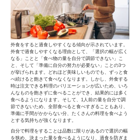
外食をすると過食しやすくなる傾向が示されています。
外食で過食しやすくなる理由として、「選択の幅が広く
なる」ことと「食べ物の量を自分で調節できない」こ
と、そして「準備に自分の努力が必要ない」ことの3つ
が挙げられます。どれほど美味しいものでも、ずっと食
べ続けると飽きて食べなくなります。しかし、外食する
時は注文できる料理のバリエーションが広いため、いろ
んなものを飽きずに食べることができ、結果的には多く
食べるようになります。そして、1人前の量を自分で調
節できないため、全部食べると食べすぎることもあり、
準備に手間がかからない分、たくさんの料理を食べよう
とする気持ちが強くなります。
自分で料理をすることは品数に限りがあるので選択の幅
を狭め、決まった量を食べるようになり、過食を防ぎま