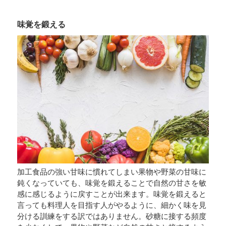
味覚を鍛える
加工食品の強い甘味に慣れてしまい果物や野菜の甘味に
鈍くなっていても、味覚を鍛えることで自然の甘さを敏
感に感じるように戻すことが出来ます。味覚を鍛えると
言っても料理人を目指す人がやるように、細かく味を見
分ける訓練をする訳ではありません。砂糖に接する頻度