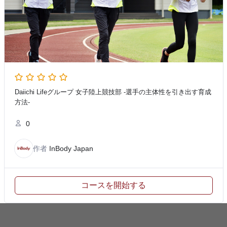
Daiichi Lifeグループ 女子陸上競技部 -選手の主体性を引き出す育成
方法-
0
作者
InBody Japan
コースを開始する