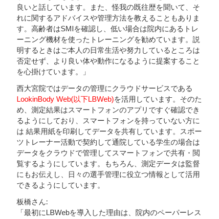
良いと話しています。また、怪我の既往歴を聞いて、そ
れに関するアドバイスや管理方法を教えることもありま
す。高齢者はSMIを確認し、低い場合は院内にあるトレ
ーニング機材を使ったトレーニングを勧めています。説
明するときはご本人の日常生活や努力しているところは
否定せず、より良い体や動作になるように提案すること
を心掛けています。」
西大宮院ではデータの管理にクラウドサービスである
LookinBody Web(以下LBWeb)
を活用しています。そのた
め、測定結果はスマートフォンのアプリですぐ確認でき
るようにしており、スマートフォンを持っていない方に
は 結果用紙を印刷してデータを共有しています。スポー
ツトレーナー活動で契約して通院している学生の場合は
データをクラウドで管理してスマートフォンで共有・閲
覧するようにしています。もちろん、測定データは監督
にもお伝えし、日々の選手管理に役立つ情報として活用
できるようにしています。
板橋さん:
「最初にLBWebを導入した理由は、院内のペーパーレス