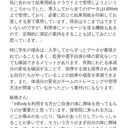
化に合わせて結果用紙をクラウド上で管理しようという
ところからでした。導入してから全てのデータはLBWeb
上で管理しており、必要に応じて結果用紙を印刷してお
渡しする形で運用しています。現在はそこまではできて
いないのですが、利用者にメッセージを送る機能もある
ので、定期的に測定の案内をすることも試してみたいと
思っています。」
特に学生の場合は、入学してからずっとデータが蓄積さ
れていることも多く、監督や選手自身が体の変化をいつ
でも確認できるメリットがあります。長期にわたる体成
分の変化を確認することで、指導する側も指導される側
も自分たちがやっていることの効果や成長を実感できま
す。また、体成分の変化がチームのトレーニングや管理
方法が間違っていなかったという裏付けにもなります。
板橋さん:
「InBodyを利用する方がご自身の体に興味を持ってもら
うのが重要だと思っています。接骨院に来られる方は、
どこか痛みがあったり、悩みがあったりしていらっしゃ
ることが多いです。そういう方々がまず自分の体に興味