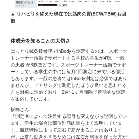
▲ リハビリを終えた現在では筋肉の質(ECW/TBW)も回
復
体成分を知ることの大切さ
はっとり鍼灸接骨院でInBodyを測定するのは、スポーツ
トレーナー活動でサポートする学校の学生が4割、一般
の患者 が6割ほどです。スポーツトレーナー活動でサポ
ートしている学生の中には毎月1回測定に来ている部活
もあります。一般の患者ではInBody測定は必須ではあり
ませんが、ヒアリングで測定したほうが良いと思われる
方を対象に進めており、2週~1ヶ月間隔で定期的な測定
を案内しています。
板橋さん:
「測定者によって注目する項目も変えながら説明してい
ます。学生の場合は部位別筋肉量をよく説明していま
す。競技特性によって左右で差が出ることはあります
が、正常な動きをするためには左右が均衡を保った方が