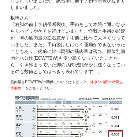
目されていましたが、試合前に前十字靭帯断裂が起きて
しまいました。
板橋さん:
「右脚の前十字靭帯断裂後、手術をして本院に通いなが
らリハビリやケアを続けていました。怪我と手術の影響
か、脚の筋肉量の左右差が手術前に比べて大きくなって
いました。また、手術後はしばらく運動ができなかった
こともあり、術前に比べ両脚の筋肉量は落ち、部位別細
胞外水分比(ECW/TBW)も多少高くなっていたことか
ら、引き締まっていた脚の筋肉状態が少し緩くなってい
るのも数値としてはっきり表れています。」
筋肉量とECW/TBWの関係についてはトピック
「体水分均衡の特徴と
重要性」
をご覧ください。