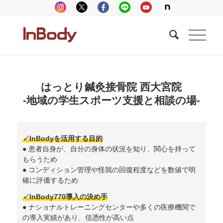
はっとり鍼灸接骨院 西大宮院
-地域の学生スポーツ支援と相談の場-
✓InBodyを活用する目的
● 患者自身が、自分の身体の状況を知り、関心を持って
もらうため
● コンディション管理や怪我の回復程度などを数値で明
確に評価するため
✓InBody770導入の決め手
● ナショナルトレーニングセンターや多くの医療機関で
の導入実績があり、信憑性が高い点