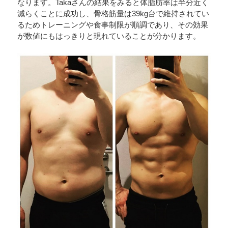
なります。Takaさんの結果をみると体脂肪率は半分近く
減らくことに成功し、骨格筋量は39kg台で維持されてい
るためトレーニングや食事制限が順調であり、その効果
が数値にもはっきりと現れていることが分かります。