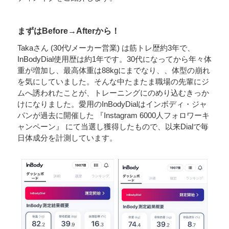
まずはBefore→Afterから！
Takaさん (30代/メーカー営業) は筋トレ歴約3年で、
InBodyDial使用歴は約1年です。30代になってから年々体
重が増加し、最高体重は88kgにまでなり、、体型の崩れ
を気にしていました。そんな中たまたま職場の先輩にジ
ムへ誘われたことが、トレーニングにのめり込むきっか
けになりました。愛用のInBodyDialはインボディ・ジャ
パンが過去に開催した 『Instagram 6000人フォロワーキ
ャンペーン』 にて当選し獲得したもので、以来Dialで毎
日体成分を計測しています。