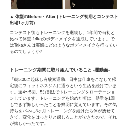
▲ 体型のBefore・After (トレーニング初期とコンテスト
出場1ヶ月前)
コンテスト後もトレーニングを継続し、1年間で当初と
比べて体重-14kgのボディメイクを達成しています。で
はTakaさんは実際にどのようなボディメイクを行ってい
るのでしょうか?
トレーニング期間に取り組んでいること -運動面-
「朝5:00に起床し有酸素運動、日中は仕事をこなして帰
宅後にフィットネスジムに通うという生活を続けていま
す。週4〜5回、5分割法でトレーニングをローテーショ
ンしています。トレーニングを始めた頃は、懸垂を1回
もできず悔しかったことを鮮明に覚えています。その気
持ちをバネに3ヶ月トレーニングを続けたら体が痩せて
きて、変化をはっきりと感じることができたので、それ
が嬉しかったです。