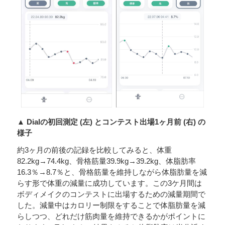
▲ Dialの初回測定 (左) とコンテスト出場1ヶ月前 (右) の
様子
約3ヶ月の前後の記録を比較してみると、体重
82.2kg→74.4kg、骨格筋量39.9kg→39.2kg、体脂肪率
16.3％→8.7％と、骨格筋量を維持しながら体脂肪量を減
らす形で体重の減量に成功しています。この3ケ月間は
ボディメイクのコンテストに出場するための減量期間で
した。減量中はカロリー制限をすることで体脂肪量を減
らしつつ、どれだけ筋肉量を維持できるかがポイントに