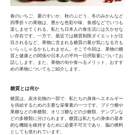
春のいちご、夏のすいか、秋のぶどう、冬のみかんなど
四季折々の果物は、豊かな色彩や味、食感などでいつも
楽しませてくれる、私たち日本人の食生活には欠かせな
い存在です。一方で、最近では糖質制限ダイエットが注
目されるなど、果物に含まれる糖質の量が気になる方も
いらっしゃるかもしれません。そこで今回は、果物の糖
質と健康との関係や日本人の平均一日摂取量についてお
話しします。また、果物の旬や食べるメリット、おすす
めの果物についてもご紹介します。
糖質とは何か
糖質は、炭水化物の一部で、私たちの身体へエネルギー
を供給するための主要な栄養素の一つです。ブドウ糖や
果糖などの単糖類、オリゴ糖などの少糖類、デンプンな
どの多糖類に分けられます。糖質は私たちの身体の基本
的な機能を維持するために必要不可欠であり、脳の燃料
としても使われています。