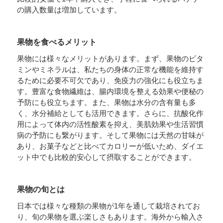
の購入数量は増加しています。
果物を食べるメリット
果物には様々なメリットがあります。まず、果物のビタ
ミンやミネラルは、私たちの身体の正常な機能を維持す
るために必要不可欠であり、免疫力の強化にも役立ちま
す。豊富な食物繊維は、腸内環境を整える効果や便秘の
予防にも役立ちます。また、果物は水分の含有量も多
く、水分補給としても活用できます。さらに、抗酸化作
用によって体内の活性酸素を抑え、美肌効果や生活習慣
病の予防にも繋がります。そして果物には天然の甘味が
あり、お菓子などと比べてカロリーが低いため、ダイエ
ット中でも比較的安心して摂取することができます。
果物の旬とは
日本では様々な種類の果物が1年を通して栽培されてお
り、旬の果物を選ぶ楽しさもあります。海外から輸入さ