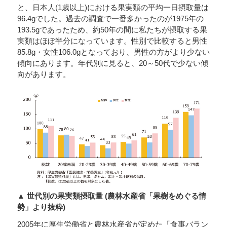
と、日本人(1歳以上)における果実類の平均一日摂取量は
96.4gでした。過去の調査で一番多かったのが1975年の
193.5gであったため、約50年の間に私たちが摂取する果
実類はほぼ半分になっています。性別で比較すると男性
85.8g・女性106.0gとなっており、男性の方がより少ない
傾向にあります。年代別に見ると、20～50代で少ない傾
向があります。
▲ 世代別の果実類摂取量 (農林水産省「果樹をめぐる情
勢」より抜粋)
2005年に厚生労働省と農林水産省が定めた「食事バラン